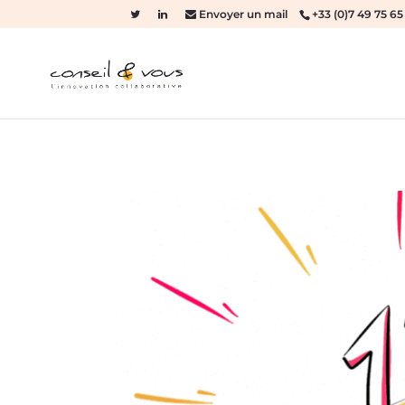
Envoyer un mail
+33 (0)7 49 75 65