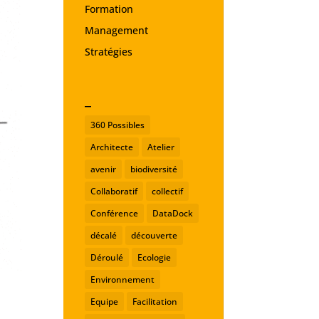
Formation
Management
Stratégies
_
360 Possibles
Architecte
Atelier
avenir
biodiversité
Collaboratif
collectif
Conférence
DataDock
décalé
découverte
Déroulé
Ecologie
Environnement
Equipe
Facilitation