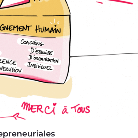
repreneuriales