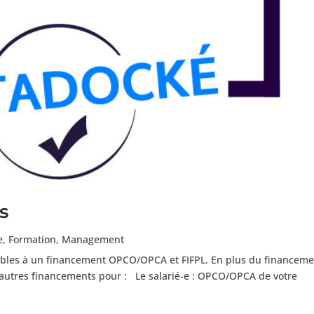
s
e
,
Formation
,
Management
gibles à un financement OPCO/OPCA et FIFPL. En plus du financem
es autres financements pour : Le salarié-e : OPCO/OPCA de votre