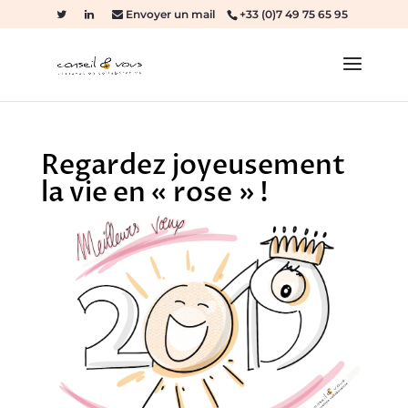
Envoyer un mail
+33 (0)7 49 75 65 95
Regardez joyeusement
la vie en « rose » !