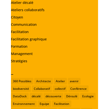
Atelier décalé
Ateliers collaboratifs
Citoyen
Communication
Facilitation
Facilitation graphique
Formation
Management
Stratégies
_
360 Possibles
Architecte
Atelier
avenir
biodiversité
Collaboratif
collectif
Conférence
DataDock
décalé
découverte
Déroulé
Ecologie
Environnement
Equipe
Facilitation