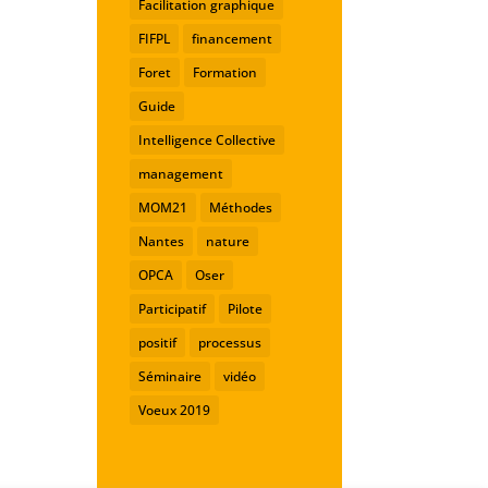
Facilitation graphique
FIFPL
financement
Foret
Formation
Guide
Intelligence Collective
management
MOM21
Méthodes
Nantes
nature
OPCA
Oser
Participatif
Pilote
positif
processus
Séminaire
vidéo
Voeux 2019