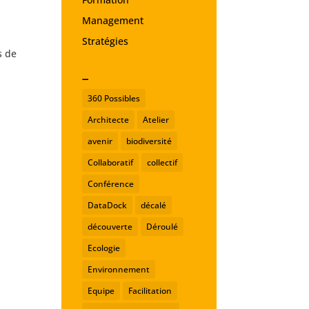
Management
Stratégies
s de
_
360 Possibles
Architecte
Atelier
avenir
biodiversité
Collaboratif
collectif
Conférence
DataDock
décalé
découverte
Déroulé
Ecologie
Environnement
Equipe
Facilitation