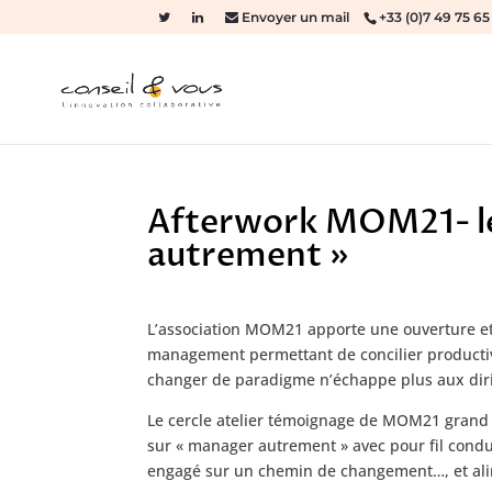
Envoyer un mail
+33 (0)7 49 75 65
Afterwork MOM21- le
autrement »
L’association MOM21 apporte une ouverture et 
management permettant de concilier productivit
changer de paradigme n’échappe plus aux dir
Le cercle atelier témoignage de MOM21 grand 
sur « manager autrement » avec pour fil condu
engagé sur un chemin de changement…, et ali