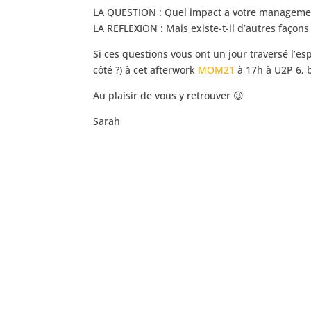
LA QUESTION : Quel impact a votre management
LA REFLEXION : Mais existe-t-il d’autres faço
Si ces questions vous ont un jour traversé l’es
côté ?) à cet afterwork
MOM21
à 17h à U2P 6, 
Au plaisir de vous y retrouver 😉
Sarah