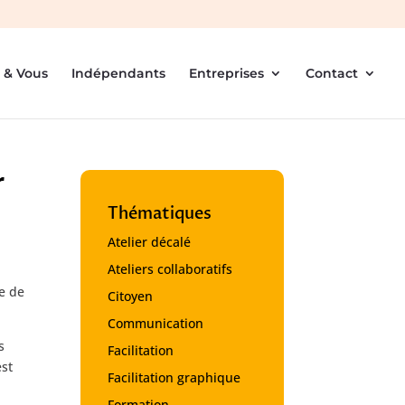
 & Vous
Indépendants
Entreprises
Contact
r
Thématiques
Atelier décalé
Ateliers collaboratifs
ce de
Citoyen
Communication
s
Facilitation
est
Facilitation graphique
Formation