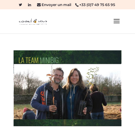
Envoyer un mail
+33 (0)7 49 75 65 95