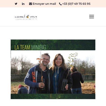
Envoyer un mail
+33 (0)7 49 75 65 95