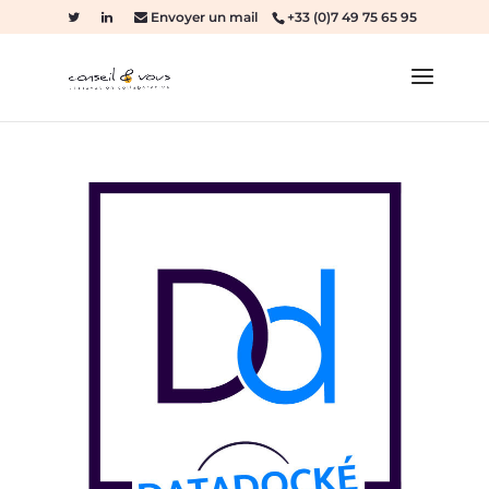
Envoyer un mail
+33 (0)7 49 75 65 95