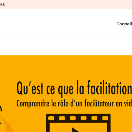
 95
Conseil