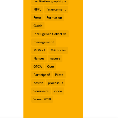
Facilitation graphique
FIFPL
financement
Foret
Formation
Guide
Intelligence Collective
management
MOM21
Méthodes
Nantes
nature
OPCA
Oser
Participatif
Pilote
positif
processus
Séminaire
vidéo
Voeux 2019