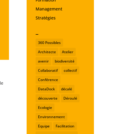
Management
Stratégies
_
360 Possibles
Architecte
Atelier
avenir
biodiversité
Collaboratif
collectif
Conférence
le
DataDock
décalé
n
découverte
Déroulé
Ecologie
Environnement
Equipe
Facilitation