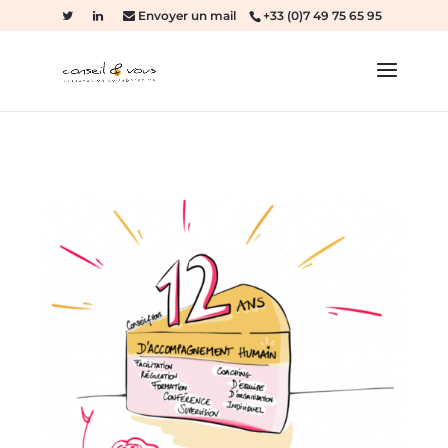
Envoyer un mail
+33 (0)7 49 75 65 95