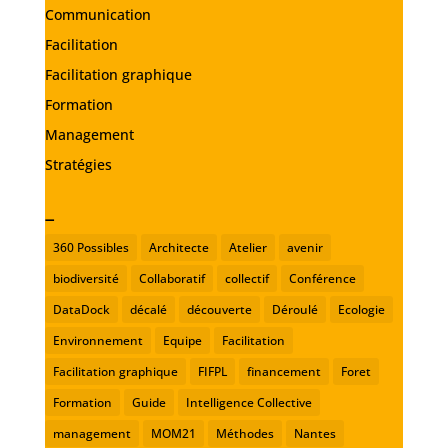
Communication
Facilitation
Facilitation graphique
Formation
Management
Stratégies
_
360 Possibles
Architecte
Atelier
avenir
biodiversité
Collaboratif
collectif
Conférence
DataDock
décalé
découverte
Déroulé
Ecologie
Environnement
Equipe
Facilitation
Facilitation graphique
FIFPL
financement
Foret
Formation
Guide
Intelligence Collective
management
MOM21
Méthodes
Nantes