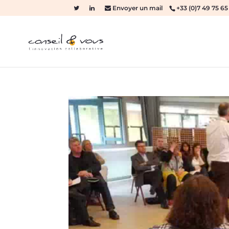
Envoyer un mail
+33 (0)7 49 75 65