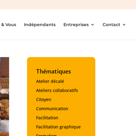
 & Vous
Indépendants
Entreprises
Contact
Thématiques
Atelier décalé
Ateliers collaboratifs
Citoyen
Communication
Facilitation
Facilitation graphique
Formation