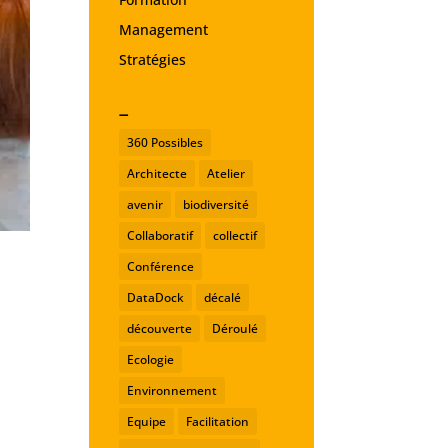
Management
Stratégies
_
360 Possibles
Architecte
Atelier
avenir
biodiversité
Collaboratif
collectif
Conférence
DataDock
décalé
découverte
Déroulé
Ecologie
Environnement
Equipe
Facilitation