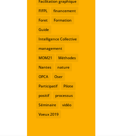
Facilitation graphique
FIFPL
financement
Foret
Formation
Guide
Intelligence Collective
management
MOM21
Méthodes
Nantes
nature
OPCA
Oser
Participatif
Pilote
positif
processus
Séminaire
vidéo
Voeux 2019