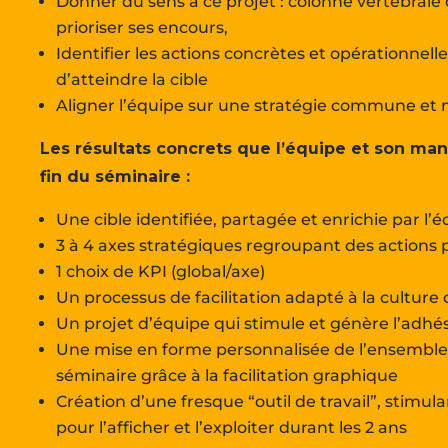
Donner du sens à ce projet : colonne vertébrale
prioriser ses encours,
Identifier les actions concrètes et opérationnel
d’atteindre la cible
Aligner l’équipe sur une stratégie commune et 
Les résultats concrets que l’équipe et son man
fin du séminaire :
Une cible identifiée, partagée et enrichie par l’
3 à 4 axes stratégiques regroupant des actions p
1 choix de KPI (global/axe)
Un processus de facilitation adapté à la culture 
Un projet d’équipe qui stimule et génère l’adhés
Une mise en forme personnalisée de l’ensemble
séminaire grâce à la facilitation graphique
Création d’une fresque “outil de travail”, stimu
pour l’afficher et l’exploiter durant les 2 ans