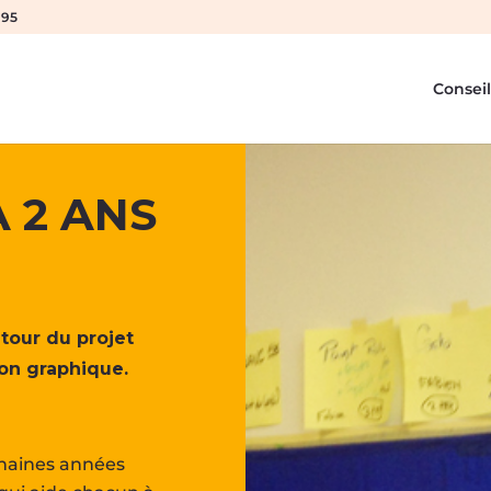
 95
Conseil
 2 ANS
utour du projet
ion graphique.
chaines années