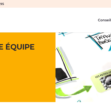
 95
Conseil
 ÉQUIPE