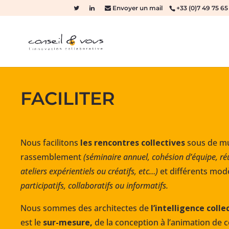
Envoyer un mail
+33 (0)7 49 75 65
FACILITER
Nous facilitons
les rencontres collectives
sous de mu
rassemblement
(séminaire annuel, cohésion d’équipe, ré
ateliers expérientiels ou créatifs, etc…)
et différents modè
participatifs, collaboratifs ou informatifs.
Nous sommes des architectes de
l’intelligence colle
est le
sur-mesure,
de la conception à l’animation de 