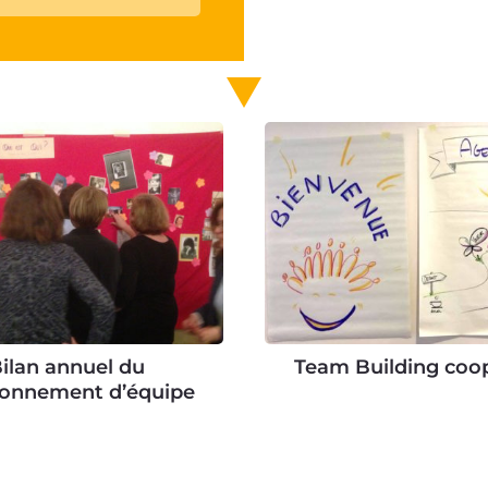
ilan annuel du
Team Building coop
ionnement d’équipe