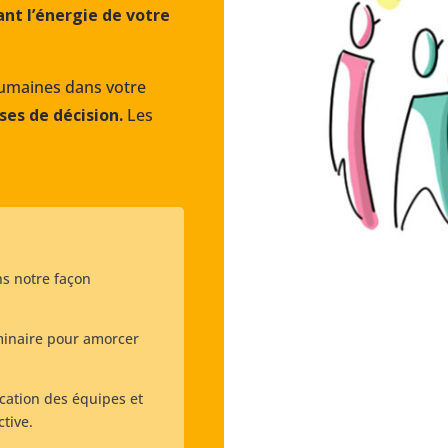
nt l’énergie de votre
humaines dans votre
ises de décision.
Les
s notre façon
minaire pour amorcer
lication des équipes et
ective.