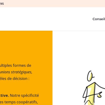
 95
Conseil
ltiples formes de
unions stratégiques,
les de décision :
ctive.
Notre spécificité
ces temps coopératifs,