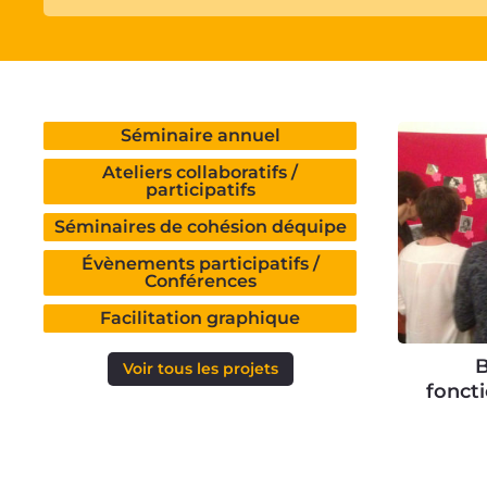
Séminaire annuel
Ateliers collaboratifs /
participatifs
Séminaires de cohésion déquipe
Évènements participatifs /
Conférences
Facilitation graphique
B
Voir tous les projets
fonct